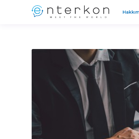
Hakkım