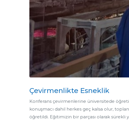
Çevirmenlikte Esneklik
Konferans çevirmenlerine üniversitede öğreti
konuşmacı dahil herkes geç kalsa olur, toplan
öğretildi. Eğitimizin bir parçası olarak sürekl