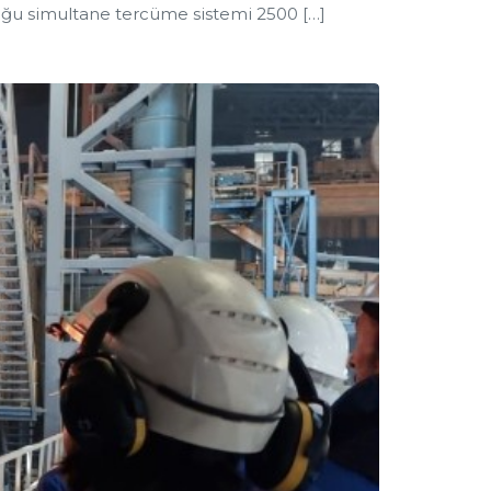
yduğu simultane tercüme sistemi 2500 […]