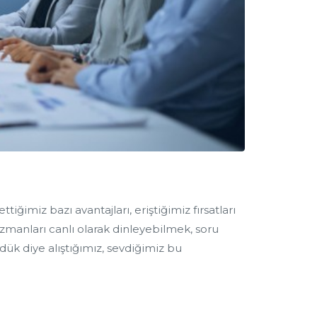
imiz bazı avantajları, eriştiğimiz fırsatları
zmanları canlı olarak dinleyebilmek, soru
dük diye alıştığımız, sevdiğimiz bu