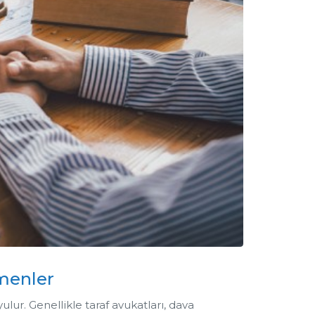
rmenler
ulur. Genellikle taraf avukatları, dava