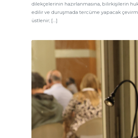
dilekçelerinin hazırlanmasına, bilirkişilerin 
edilir ve duruşmada tercüme yapacak çevirme
üstlenir; […]