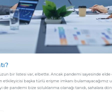
tı?
 bir listesi var, elbette. Ancak pandemi sayesinde elde ettiğ
n etkileyicisi başka türlü erişme imkanı bulamayacağımız u
İyi de pandemi bize soluklanma olanağı tanıdı, sahalara dön