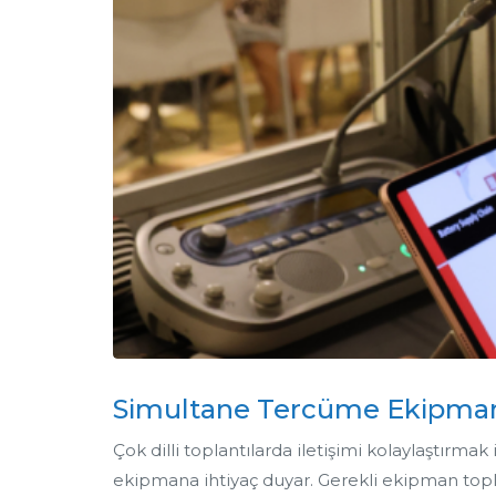
Simultane Tercüme Ekipma
Çok dilli toplantılarda iletişimi kolaylaştırm
ekipmana ihtiyaç duyar. Gerekli ekipman topla