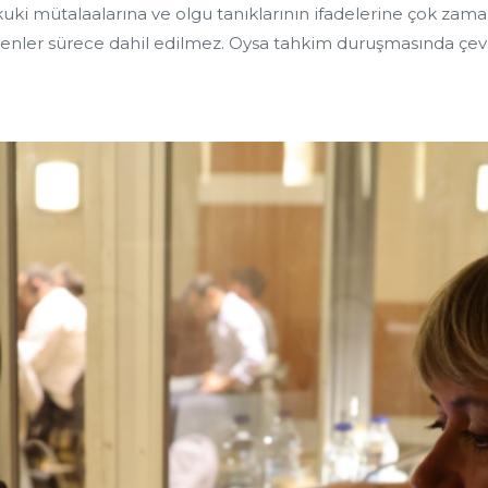
hukuki mütalaalarına ve olgu tanıklarının ifadelerine çok za
nler sürece dahil edilmez. Oysa tahkim duruşmasında çevi