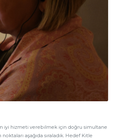
 en iyi hizmeti verebilmek için doğru simultane
oktaları aşağıda sıraladık. Hedef Kitle