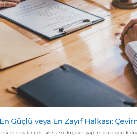
En Güçlü veya En Zayıf Halkası: Çevi
 tahkim davalarında, sık sız sözlü çeviri yapılmasına gerek duy